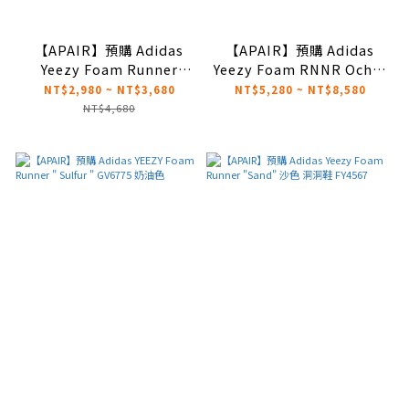
【APAIR】預購 Adidas
【APAIR】預購 Adidas
Yeezy Foam Runner
Yeezy Foam RNNR Ochre
Onyx 黑色 黑瑪瑙 黑武士
土黃 卡其色 洞洞鞋
NT$2,980 ~ NT$3,680
NT$5,280 ~ NT$8,580
HP8739
GW3354
NT$4,680