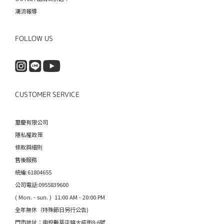
潮流報導
FOLLOW US
CUSTOMER SERVICE
璽慶有限公司
隱私權政策
條款與細則
售後服務
統編:61804655
公司電話:0955839600
( Mon. - sun. ) 11:00 AM - 20:00 PM
全年無休（特殊節日另行公告)
門市地址：南投縣草屯鎮大成街8-6號