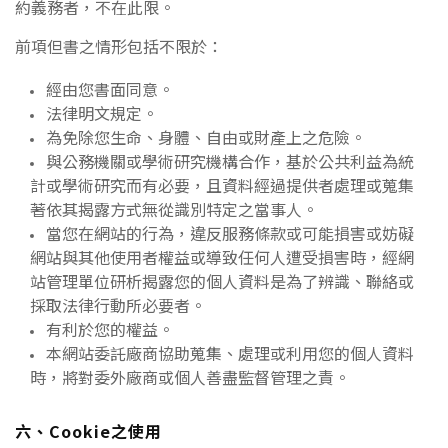
約義務者，不在此限。
前項但書之情形包括不限於：
經由您書面同意。
法律明文規定。
為免除您生命、身體、自由或財產上之危險。
與公務機關或學術研究機構合作，基於公共利益為統
計或學術研究而有必要，且資料經過提供者處理或蒐集
著依其揭露方式無從識別特定之當事人。
當您在網站的行為，違反服務條款或可能損害或妨礙
網站與其他使用者權益或導致任何人遭受損害時，經網
站管理單位研析揭露您的個人資料是為了辨識、聯絡或
採取法律行動所必要者。
有利於您的權益。
本網站委託廠商協助蒐集、處理或利用您的個人資料
時，將對委外廠商或個人善盡監督管理之責。
六、Cookie之使用