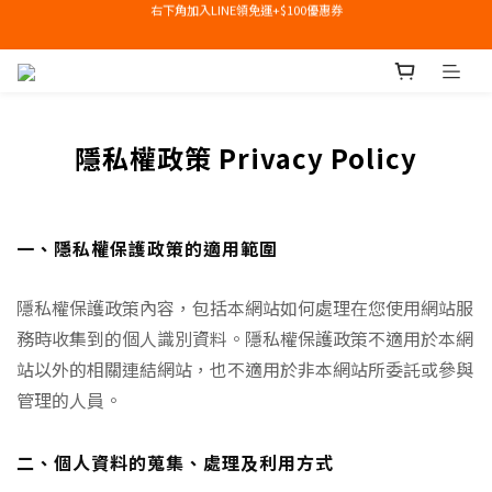
右下角加入LINE領免運+$100優惠券
即日起，預購商品可提供部分訂金後尾款貨到付款(需協助請洽官line:@apair)
右下角加入LINE領免運+$100優惠券
隱私權政策 Privacy Policy
一、隱私權保護政策的適用範圍
隱私權保護政策內容，包括本網站如何處理在您使用網站服
務時收集到的個人識別資料。隱私權保護政策不適用於本網
站以外的相關連結網站，也不適用於非本網站所委託或參與
管理的人員。
二、個人資料的蒐集、處理及利用方式