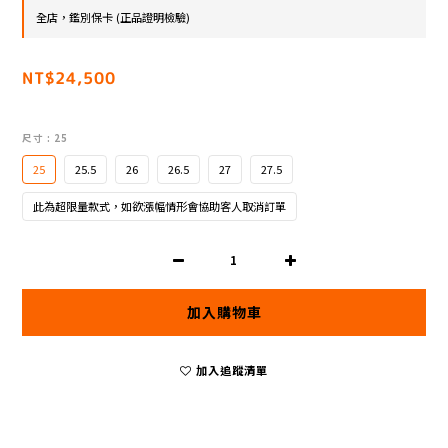
全店，鑑別保卡 (正品證明檢驗)
NT$24,500
尺寸
: 25
25
25.5
26
26.5
27
27.5
此為超限量款式，如欲漲幅情形會協助客人取消訂單
加入購物車
加入追蹤清單