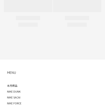
MENU
本月新品
NIKE DUNK
NIKE SACAI
NIKE FORCE