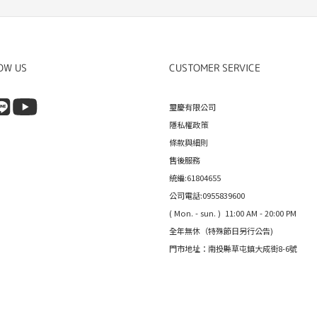
OW US
CUSTOMER SERVICE
璽慶有限公司
隱私權政策
條款與細則
售後服務
統編:61804655
公司電話:0955839600
( Mon. - sun. ) 11:00 AM - 20:00 PM
全年無休（特殊節日另行公告)
門市地址：南投縣草屯鎮大成街8-6號