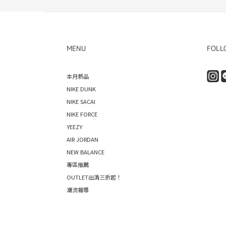
MENU
FOLL
本月新品
NIKE DUNK
NIKE SACAI
NIKE FORCE
YEEZY
AIR JORDAN
NEW BALANCE
專區推薦
OUTLET出清三折起！
潮流報導