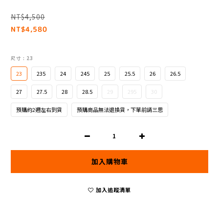
NT$4,500
NT$4,580
尺寸
: 23
23
235
24
245
25
25.5
26
26.5
27
27.5
28
28.5
29
295
30
預購約2週左右到貨
預購商品無法退換貨，下單前請三思
加入購物車
加入追蹤清單