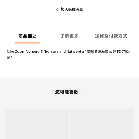
加入追蹤清單
商品描述
了解更多
送貨及付款方式
Nike Zoom Vomero 5 "Iron ore and flat pewter" 灰咖啡 高級灰 反光 FD0791-
012
您可能喜歡...