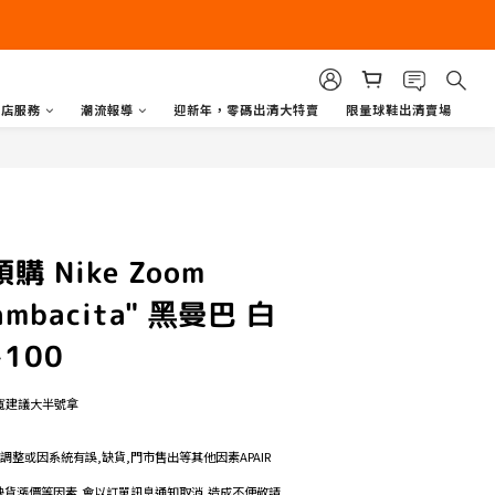
商店服務
潮流報導
迎新年，零碼出清大特賣
限量球鞋出清賣場
購 Nike Zoom
Mambacita" 黑曼巴 白
-100
寬建議大半號拿
格調整或因系統有誤,缺貨,門市售出等其他因素APAIR
如遇缺貨漲價等因素,會以訂單訊息通知取消,造成不便敬請