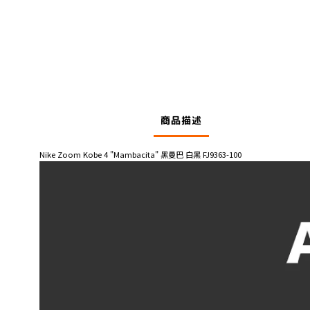
商品描述
Nike Zoom Kobe 4 "Mambacita" 黑曼巴 白黑 FJ9363-100