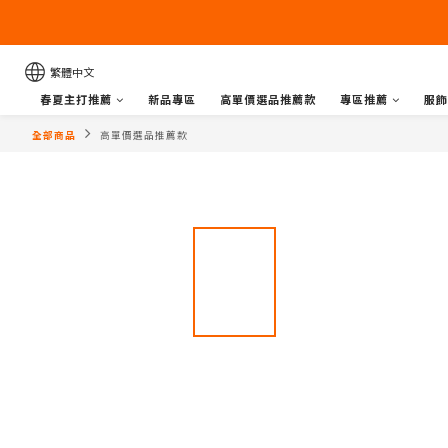
繁體中文
春夏主打推薦
新品專區
高單價選品推薦款
專區推薦
服飾
全部商品
高單價選品推薦款