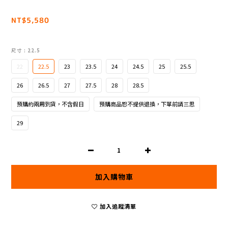
NT$5,580
尺寸
: 22.5
22
22.5
23
23.5
24
24.5
25
25.5
26
26.5
27
27.5
28
28.5
預購約兩周到貨，不含假日
預購商品恕不提供退換，下單前請三思
29
加入購物車
加入追蹤清單