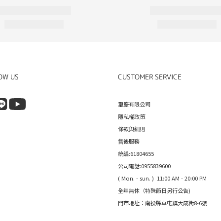
OW US
CUSTOMER SERVICE
璽慶有限公司
隱私權政策
條款與細則
售後服務
統編:61804655
公司電話:0955839600
( Mon. - sun. ) 11:00 AM - 20:00 PM
全年無休（特殊節日另行公告)
門市地址：南投縣草屯鎮大成街8-6號