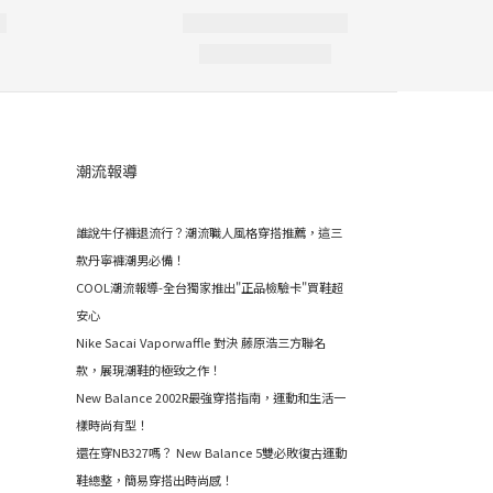
潮流報導
誰說牛仔褲退流行？潮流職人風格穿搭推薦，這三
款丹寧褲潮男必備！
COOL潮流報導-全台獨家推出"正品檢驗卡"買鞋超
安心
Nike Sacai Vaporwaffle 對決 藤原浩三方聯名
款，展現潮鞋的極致之作！
New Balance 2002R最強穿搭指南，運動和生活一
樣時尚有型！
還在穿NB327嗎？ New Balance 5雙必敗復古運動
鞋總整，簡易穿搭出時尚感！