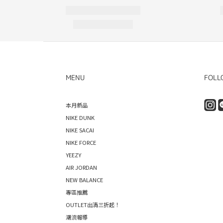
MENU
FOLL
本月新品
NIKE DUNK
NIKE SACAI
NIKE FORCE
YEEZY
AIR JORDAN
NEW BALANCE
專區推薦
OUTLET出清三折起！
潮流報導