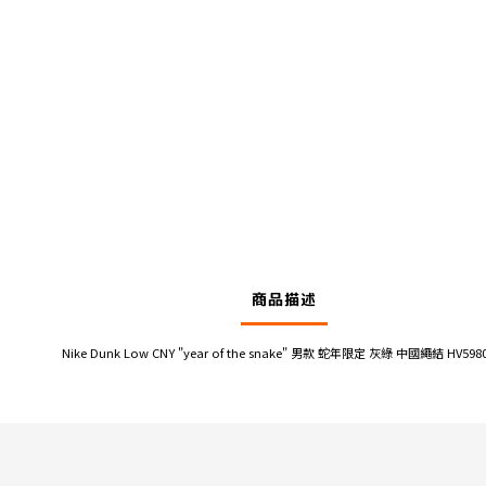
商品描述
Nike Dunk Low CNY "year of the snake" 男款 蛇年限定 灰綠 中國繩結 HV5980