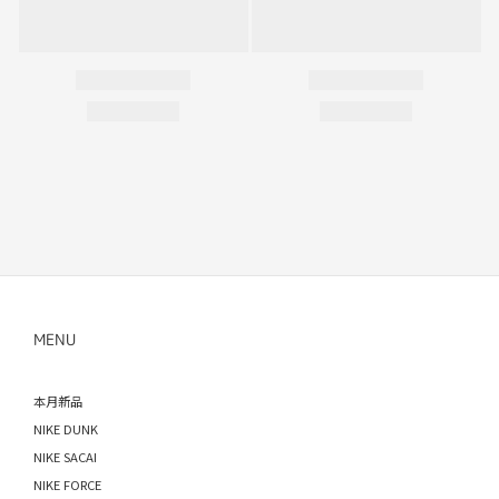
MENU
本月新品
NIKE DUNK
NIKE SACAI
NIKE FORCE