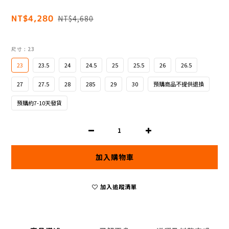
NT$4,280
NT$4,680
尺寸
: 23
23
23.5
24
24.5
25
25.5
26
26.5
27
27.5
28
285
29
30
預購商品不提供退換
預購約7-10天發貨
加入購物車
加入追蹤清單