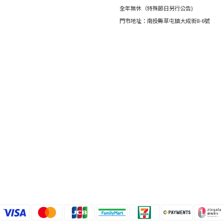
全年無休（特殊節日另行公告)
門市地址：南投縣草屯鎮大成街8-6號