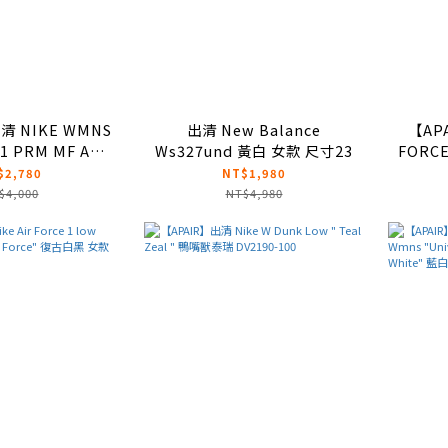
清 NIKE WMNS
出清 New Balance
【APA
 1 PRM MF AF1
Ws327und 黃白 女款 尺寸23
FORCE
底 米白 奶油
情人節 
$2,780
NT$1,980
503-100
$4,000
NT$4,980