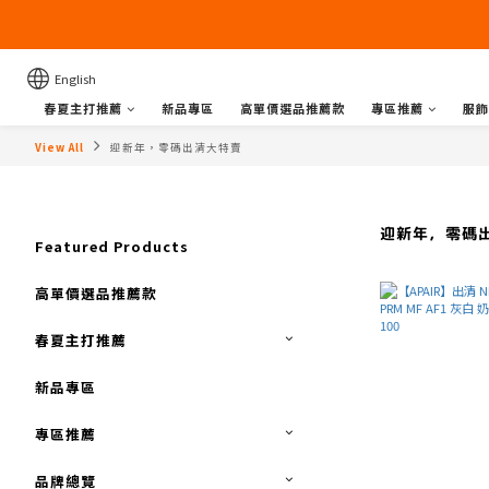
English
春夏主打推薦
新品專區
高單價選品推薦款
專區推薦
服飾
View All
迎新年，零碼出清大特賣
迎新年，零碼
Featured Products
高單價選品推薦款
春夏主打推薦
新品專區
專區推薦
品牌總覽