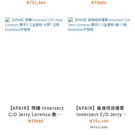
物 logo 連帽夾克 5色
物 字體logo 短褲 8色
NT$1,480
NT$880
Essentials平替款
Essentials平替款
【APAIR】預購 Innersect
【APAIR】最後現貨優惠
C/O Jerry Lorenzo 數字3
Innersect C/O Jerry
三生萬物 大學T 五色
Lorenzo 數字3 三生萬物 帽
NT$980
NT$1,180
Essentials平替款
t 六色 Essentials平替款
NT$1,380