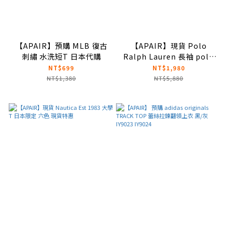
【APAIR】預購 MLB 復古
【APAIR】現貨 Polo
刺繡 水洗短T 日本代購
Ralph Lauren 長袖 polo
衫 平紋針織 條紋系列 9色優
NT$699
NT$1,980
惠
NT$1,380
NT$5,880