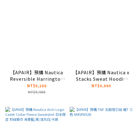
【APAIR】預購 Nautica
【APAIR】預購 Nautica x
Reversible Harrington
Stacks Sweat Hoodie
Jacket 日本限定 哈林頓夾
LIRK2.4 JP日本限定 雙面
NT$9,280
NT$4,980
克 雙面穿 水洗灰/水洗藍
穿帽T 藍/灰/綠
NT$9,980