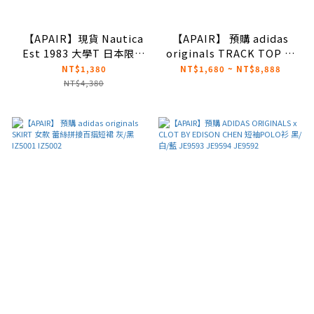
【APAIR】現貨 Nautica
【APAIR】 預購 adidas
Est 1983 大學T 日本限定
originals TRACK TOP 蕾
六色 現貨特惠
絲拉鍊翻領上衣 黑/灰
NT$1,380
NT$1,680 ~ NT$8,888
IY9023 IY9024
NT$4,380