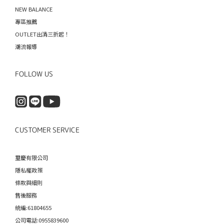
NEW BALANCE
專區推薦
OUTLET出清三折起！
潮流報導
FOLLOW US
CUSTOMER SERVICE
璽慶有限公司
隱私權政策
條款與細則
售後服務
統編:61804655
公司電話:0955839600