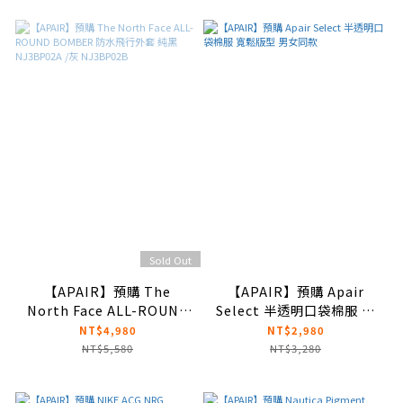
Sold Out
【APAIR】預購 The
【APAIR】預購 Apair
North Face ALL-ROUND
Select 半透明口袋棉服 寬
BOMBER 防水飛行外套 純
鬆版型 男女同款
NT$4,980
NT$2,980
黑 NJ3BP02A /灰
NT$5,580
NT$3,280
NJ3BP02B