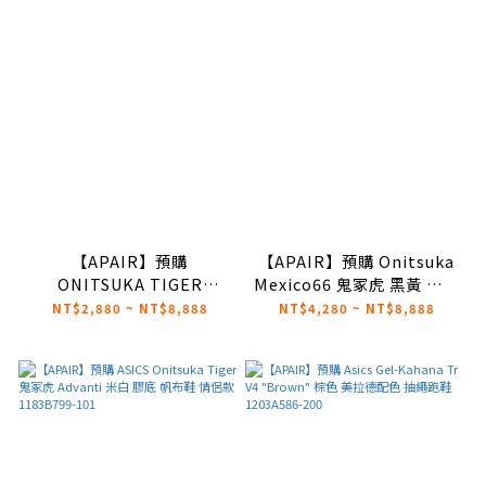
【APAIR】預購
【APAIR】預購 Onitsuka
ONITSUKA TIGER
Mexico66 鬼冢虎 黑黃 休閒
MEXICO 鬼塚虎 懶人鞋 帆
鞋 DL408-0490
NT$2,880 ~ NT$8,888
NT$4,280 ~ NT$8,888
布鞋 無鞋帶 米白
1183A360-205