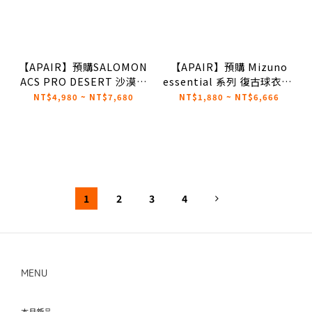
【APAIR】預購SALOMON
【APAIR】預購 Mizuno
ACS PRO DESERT 沙漠棕
essential 系列 復古球衣 黑
474287
K2CE46Y3/灰 K2CE46Y3/
NT$4,980 ~ NT$7,680
NT$1,880 ~ NT$6,666
卡其 K2CE46Y3
1
2
3
4
MENU
本月新品