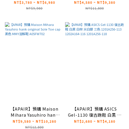
跑鞋 1203A537-200
2025新色 1203A537-110
NT$3,780 ~ NT$6,980
NT$4,580 ~ NT$9,380
NT$9,980
NT$11,800
【APAIR】預購 Maison
【APAIR】預購 ASICS
Mihara Yasuhiro hank
Gel-1130 復古跑鞋 白黑 白
original Sole Toe cap 黑
棕 米白銀 三色 1201A256-
NT$9,580 ~ NT$10,280
NT$2,680 ~ NT$4,180
色 MMY溶解鞋 A05FW702
113 1202A164-116
NT$12,800