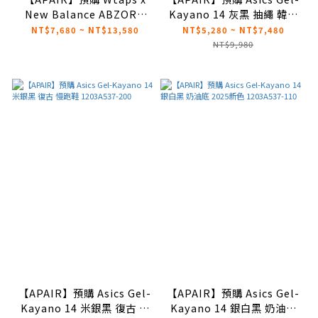
New Balance ABZORB
Kayano 14 灰黑 抽繩 韓國
2010 灰綠 聯名款
限定 1203A549-022
NT$7,680 ~ NT$13,580
NT$5,280 ~ NT$7,480
U2010wt
NT$9,980
【APAIR】預購 Asics Gel-
【APAIR】預購 Asics Gel-
Kayano 14 米銀黑 復古 慢
Kayano 14 銀白黑 奶油底