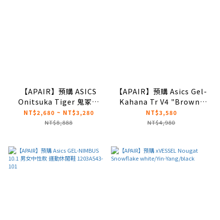
【APAIR】預購 ASICS
【APAIR】預購 Asics Gel-
Onitsuka Tiger 鬼冢虎
Kahana Tr V4 "Brown"
Advanti 米白 膠底 帆布鞋
棕色 美拉德配色 抽繩跑鞋
NT$2,680 ~ NT$3,280
NT$3,580
情侶款 1183B799-101
1203A586-200
NT$8,888
NT$4,980