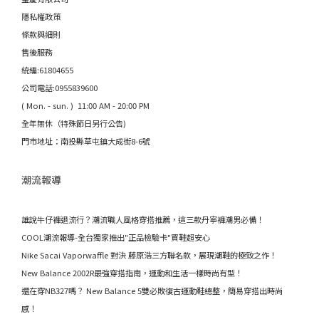
隱私權政策
條款與細則
售後服務
統編:61804655
公司電話:0955839600
( Mon. - sun. ) 11:00 AM - 20:00 PM
全年無休（特殊節日另行公告)
門市地址：南投縣草屯鎮大成街8-6號
潮流報導
誰說牛仔褲退流行？潮流職人風格穿搭推薦，這三款丹寧褲潮男必備！
COOL潮流報導-全台獨家推出"正品檢驗卡"買鞋超安心
Nike Sacai Vaporwaffle 對決 藤原浩三方聯名款，展現潮鞋的極致之作！
New Balance 2002R最強穿搭指南，運動和生活一樣時尚有型！
還在穿NB327嗎？ New Balance 5雙必敗復古運動鞋總整，簡易穿搭出時尚
感！