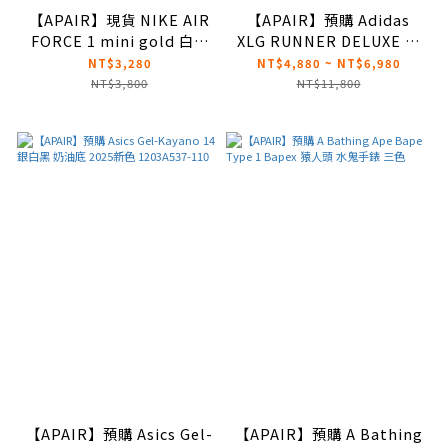
【APAIR】現貨 NIKE AIR
【APAIR】預購 Adidas
FORCE 1 mini gold 白金
XLG RUNNER DELUXE 黑
四金勾 FV3654-111
灰 仿舊 巴黎世家平替款
NT$3,280
NT$4,880 ~ NT$6,980
JR0861
NT$3,800
NT$11,800
【APAIR】預購 Asics Gel-
【APAIR】預購 A Bathing