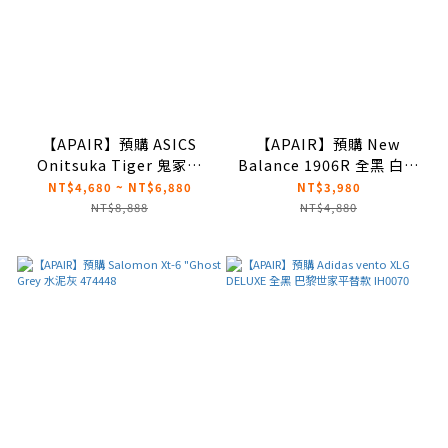
【APAIR】預購 ASICS
【APAIR】預購 New
Onitsuka Tiger 鬼冢虎
Balance 1906R 全黑 白線
Tokuten 淺灰麂皮 膠底 情
條 復古慢跑鞋 M1906RCH
NT$4,680 ~ NT$6,880
NT$3,980
侶款 1183C431-020
NT$8,888
NT$4,880