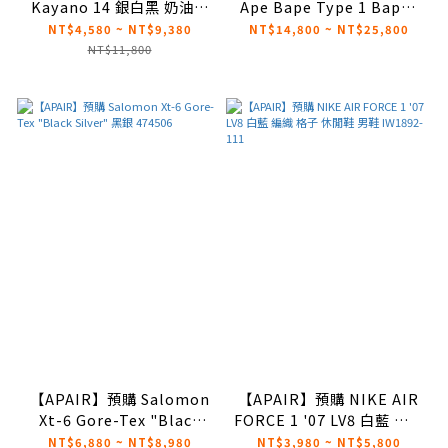
Kayano 14 銀白黑 奶油底
Ape Bape Type 1 Bapex
2025新色 1203A537-110
猿人頭 水鬼手錶 三色
NT$4,580 ~ NT$9,380
NT$14,800 ~ NT$25,800
NT$11,800
【APAIR】預購 Salomon
【APAIR】預購 NIKE AIR
Xt-6 Gore-Tex "Black
FORCE 1 '07 LV8 白藍 編織
Silver" 黑銀 474506
格子 休閒鞋 男鞋 IW1892-
NT$6,880 ~ NT$8,980
NT$3,980 ~ NT$5,800