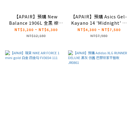
【APAIR】預購 New
【APAIR】預購 Asics Gel-
Balance 1906L 全黑 棕色
Kayano 14 'Midnight' 午
麂皮 樂福鞋 U1906LNT
夜藍 女款 1202A056-109
NT$3,280 ~ NT$6,380
NT$4,380 ~ NT$7,580
U1906LNS
NT$12,180
NT$7,980