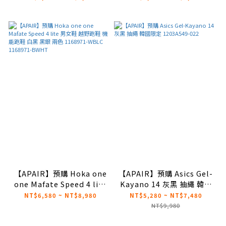
111
【APAIR】預購 Hoka one
【APAIR】預購 Asics Gel-
one Mafate Speed 4 lite
Kayano 14 灰黑 抽繩 韓國
男女鞋 越野跑鞋 機能跑鞋
限定 1203A549-022
NT$6,580 ~ NT$8,980
NT$5,280 ~ NT$7,480
白黑 黑銀 兩色 1168971-
NT$9,980
WBLC 1168971-BWHT