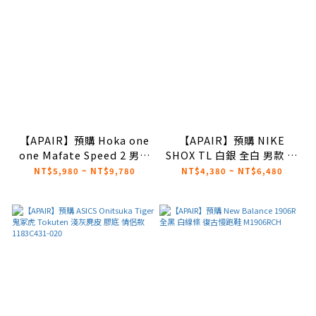
【APAIR】預購 Hoka one
【APAIR】預購 NIKE
one Mafate Speed 2 男鞋
SHOX TL 白銀 全白 男款 彈
越野跑鞋 Galactic Grey
簧鞋 AV3595-100
NT$5,980 ~ NT$9,780
NT$4,380 ~ NT$6,480
1126851SRYG
AR3566-100