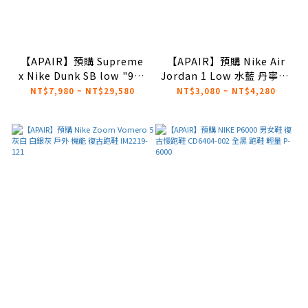
【APAIR】預購 Supreme
【APAIR】預購 Nike Air
x Nike Dunk SB low "94"
Jordan 1 Low 水藍 丹寧 女
pack 聯名款 黑 白 藍 綠 紫
款 白藍 奶油底 HQ2004-
NT$7,980 ~ NT$29,580
NT$3,080 ~ NT$4,280
五色 HQ8487-
400
001/100/300/500/400