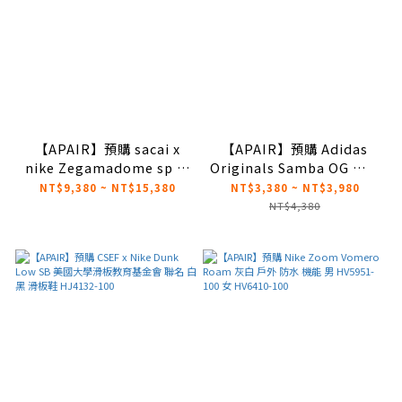
【APAIR】預購 sacai x
【APAIR】預購 Adidas
nike Zegamadome sp 聯
Originals Samba OG 板鞋
名款 機能 休閒鞋 三色 米白
德訓鞋 蛇紋 復古 銀白 焦糖
NT$9,380 ~ NT$15,380
NT$3,380 ~ NT$3,980
黑白 黑黃 HQ8618-002
底 裂紋 JR0035
NT$4,380
HQ8618-001 HQ8618-
100