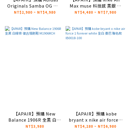
Originals Samba OG 白黑
Max muse 科技感 黑銀 男
蕾絲 小花 復古 德訓鞋
女鞋 FV1920-001
NT$2,980 ~ NT$4,980
NT$4,480 ~ NT$7,980
IH3371
【APAIR】預購 New
【APAIR】預購 kobe
Balance 1906R 全黑 白線
bryant x nike air force 1
條 復古慢跑鞋 M1906RCH
forever white 全白 曼巴
NT$3,980
NT$4,280 ~ NT$6,980