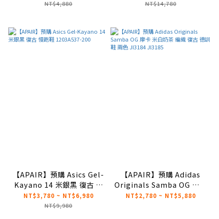
聯名款 IB0018-100
NT$4,880
NT$14,780
【APAIR】預購 Asics Gel-
【APAIR】預購 Adidas
Kayano 14 米銀黑 復古 慢
Originals Samba OG 摩卡
跑鞋 1203A537-200
米白奶茶 編織 復古 德訓鞋
NT$3,780 ~ NT$6,980
NT$2,780 ~ NT$5,880
兩色 JI3184 JI3185
NT$9,980