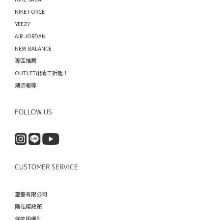
NIKE FORCE
YEEZY
AIR JORDAN
NEW BALANCE
專區推薦
OUTLET出清三折起！
潮流報導
FOLLOW US
CUSTOMER SERVICE
璽慶有限公司
隱私權政策
條款與細則