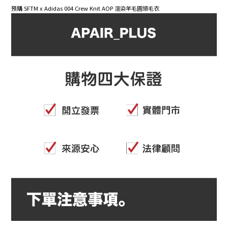
預購 SFTM x Adidas 004 Crew Knit AOP 渲染羊毛圓領毛衣