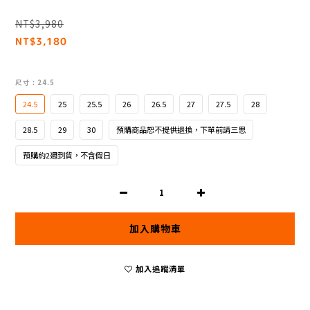
NT$3,980
NT$3,180
尺寸
: 24.5
24.5
25
25.5
26
26.5
27
27.5
28
28.5
29
30
預購商品恕不提供退換，下單前請三思
預購約2週到貨，不含假日
加入購物車
加入追蹤清單