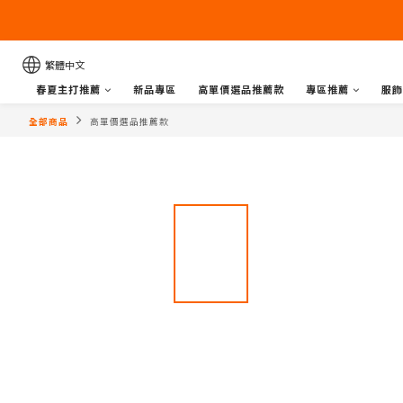
繁體中文
春夏主打推薦
新品專區
高單價選品推薦款
專區推薦
服飾
全部商品
高單價選品推薦款