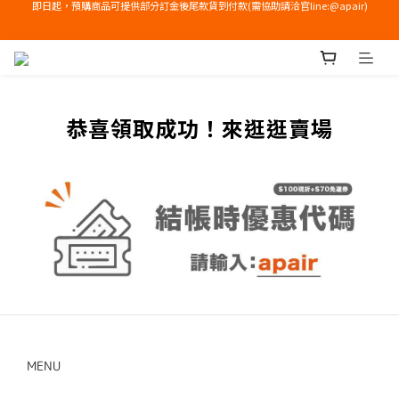
即日起，預購商品可提供部分訂金後尾款貨到付款(需協助請洽官line:@apair)
右下角加入LINE領免運+$100優惠券
右下角加入LINE領免運+$100優惠券
恭喜領取成功！來逛逛賣場
MENU