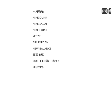
本月新品
NIKE DUNK
NIKE SACAI
NIKE FORCE
YEEZY
AIR JORDAN
NEW BALANCE
專區推薦
OUTLET出清三折起！
潮流報導