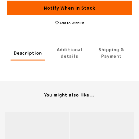
Notify When in Stock
Add to Wishlist
Additional
Shipping &
Description
details
Payment
You might also like...