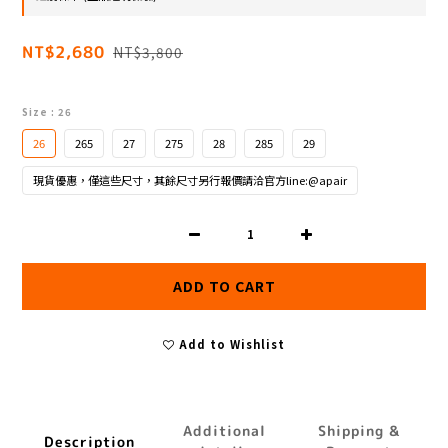
NT$2,680
NT$3,800
Size
: 26
26
265
27
275
28
285
29
現貨優惠，僅這些尺寸，其餘尺寸另行報價請洽官方line:@apair
ADD TO CART
Add to Wishlist
Additional
Shipping &
Description