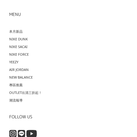
MENU
本月新品
NIKE DUNK
NIKE SACAI
NIKE FORCE
YEEZY
AIR JORDAN
NEW BALANCE
專區推薦
OUTLET出清三折起！
潮流報導
FOLLOW US