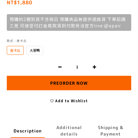
NT$1,880
預購約2週到貨不含假日 預購商品無提供退換貨 下單前請
三思 可接受付訂金尾款貨到付款另洽官方line:@apair
款式
: 皮卡丘
皮卡丘
大蔥鴨
PREORDER NOW
Add to Wishlist
Additional
Shipping &
Description
details
Payment