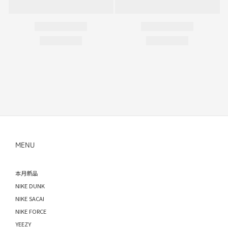
MENU
本月新品
NIKE DUNK
NIKE SACAI
NIKE FORCE
YEEZY