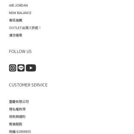
AIR JORDAN
NEW BALANCE
專區推薦
OUTLET出清三折起！
潮流報導
FOLLOW US
CUSTOMER SERVICE
璽慶有限公司
隱私權政策
條款與細則
售後服務
統編:61804655