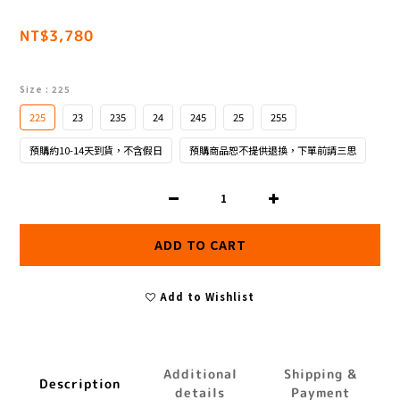
NT$3,780
Size
: 225
225
23
235
24
245
25
255
預購約10-14天到貨，不含假日
預購商品恕不提供退換，下單前請三思
ADD TO CART
Add to Wishlist
Additional
Shipping &
Description
details
Payment