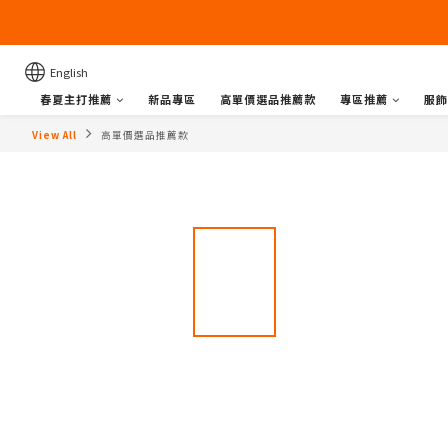
English
春夏主打推薦
新品專區
高單價選品推薦款
專區推薦
服飾
View All
高單價選品推薦款