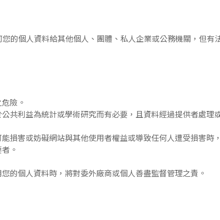
何您的個人資料給其他個人、團體、私人企業或公務機關，但有
之危險。
於公共利益為統計或學術研究而有必要，且資料經過提供者處理
可能損害或妨礙網站與其他使用者權益或導致任何人遭受損害時
要者。
用您的個人資料時，將對委外廠商或個人善盡監督管理之責。