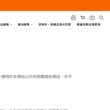
商店服務
潮流報導
迎新年，零碼出清大特賣
限量球鞋出清賣場
不適用於本網站以外的相關連結網站，也不