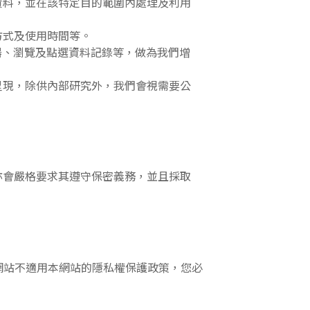
資料，並在該特定目的範圍內處理及利用
方式及使用時間等。
器、瀏覽及點選資料記錄等，做為我們增
呈現，除供內部研究外，我們會視需要公
亦會嚴格要求其遵守保密義務，並且採取
網站不適用本網站的隱私權保護政策，您必