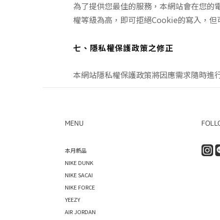
為了提供您最佳的服務，本網站會在您的電腦
權等級為高，即可拒絕Cookie的寫入，
七、隱私權保護政策之修正
本網站隱私權保護政策將因應需求隨時進
MENU
FOLL
本月新品
NIKE DUNK
NIKE SACAI
NIKE FORCE
YEEZY
AIR JORDAN