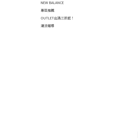
NEW BALANCE
專區推薦
OUTLET出清三折起！
潮流報導