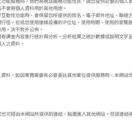
之功能服務時，我們將視該服務功能性質，請您提供必要的個人
站不會將個人資料用於其他用途。
等互動性功能時，會保留您所提供的姓名、電子郵件地址、聯絡
行徑，包括您使用連線設備的IP位址、使用時間、使用的瀏覽
應用，決不對外公佈。
問卷調查內容進行統計與分析，分析結果之統計數據或說明文字
個人之資料。
人資料，如因業務需要有必要委託其他單位提供服務時，本網站
您也可經由本網站所提供的連結，點選進入其他網站。但該連結