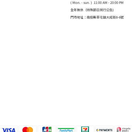
( Mon. - sun. ) 11:00 AM - 20:00 PM
全年無休（特殊節日另行公告)
門市地址：南投縣草屯鎮大成街8-6號