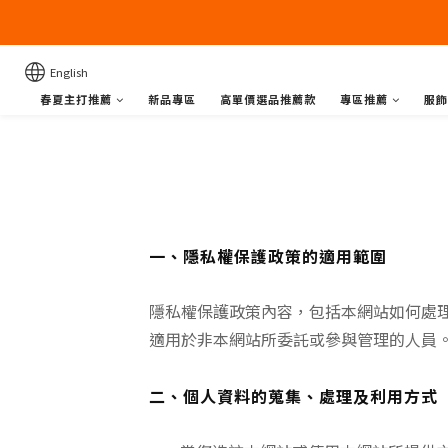
English
春夏主打推薦
新品專區
高單價選品推薦款
專區推薦
服飾
一、隱私權保護政策的適用範圍
隱私權保護政策內容，包括本網站如何處
適用於非本網站所委託或參與管理的人員
二、個人資料的蒐集、處理及利用方式