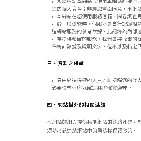
當您造訪本網站或使用本網站所提供
您的個人資料；非經您書面同意，本網
本網站在您使用服務信箱、問卷調查
於一般瀏覽時，伺服器會自行記錄相關
進網站服務的參考依據，此記錄為內部
為提供精確的服務，我們會將收集的
佈統計數據及說明文字，但不涉及特定
三、資料之保護
只由經過授權的人員才能接觸您的個
必要檢查程序以確定其將確實遵守。
四、網站對外的相關連結
本網站的網頁提供其他網站的網路連結，
須參考該連結網站中的隱私權保護政策。