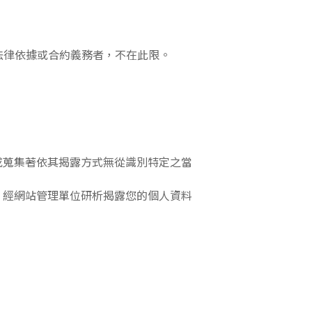
法律依據或合約義務者，不在此限。
或蒐集著依其揭露方式無從識別特定之當
，經網站管理單位研析揭露您的個人資料