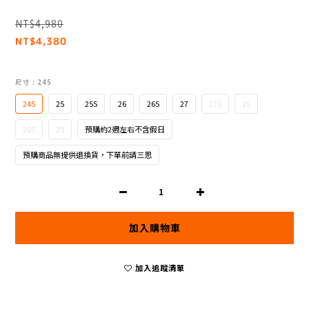
NT$4,980
NT$4,380
尺寸
: 245
245
25
255
26
265
27
275
28
285
29
預購約2週左右不含假日
預購商品無提供退換貨，下單前請三思
加入購物車
加入追蹤清單