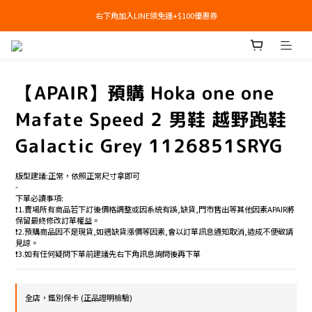
右下角加入LINE領免運+$100優惠券
右下角加入LINE領免運+$100優惠券
即日起，預購商品可提供部分訂金後尾款貨到付款(需協助請洽官line:@apair)
右下角加入LINE領免運+$100優惠券
【APAIR】預購 Hoka one one
Mafate Speed 2 男鞋 越野跑鞋
Galactic Grey 1126851SRYG
版型建議:正常，依照正常尺寸拿即可
-
下單必讀事項:
❗️1.賣場所有商品若下訂後價格調整或因系統有誤,缺貨,門市售出等其他因素APAIR將
保留最終修改訂單權益。
❗️2.預購商品因不是現貨,如遇缺貨漲價等因素,會以訂單訊息通知取消,造成不便敬請
見諒。
❗️3.如有任何疑問下單前建議先右下角訊息詢問後再下單
全店，鑑別保卡 (正品證明檢驗)