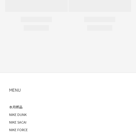
MENU
本月新品
NIKE DUNK
NIKE SACAI
NIKE FORCE