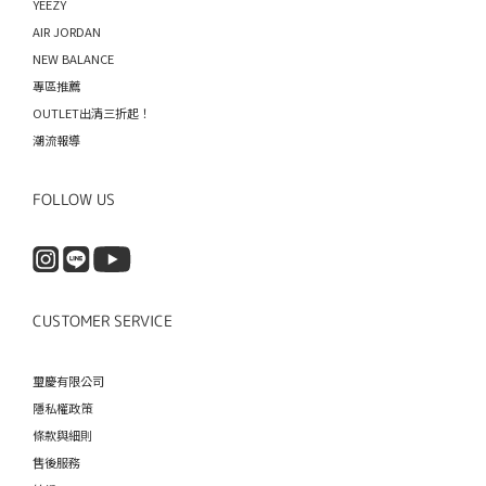
YEEZY
AIR JORDAN
NEW BALANCE
專區推薦
OUTLET出清三折起！
潮流報導
FOLLOW US
CUSTOMER SERVICE
璽慶有限公司
隱私權政策
條款與細則
售後服務