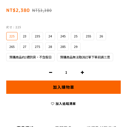
NT$2,380
NT$3,380
尺寸
: 225
225
23
235
24
245
25
255
26
265
27
275
28
285
29
預購商品約2週到貨，不含假日
預購商品無法取消訂單下單前請三思
加入購物車
加入追蹤清單