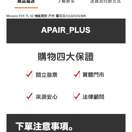
商品描述
了解更多
送貨及付款方式
Mizuno FIYI TL V2 機能鞋款 戶外 鐵灰白 D1GH251909