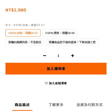
NT$2,980
尺寸
: OSFW/女款：頭圍54-57
OSFW/女款：頭圍54-57
OSFM/男款：頭圍58-60
預購約兩周到貨，不含假日
預購商品恕不提供退換，下單前請三思
加入購物車
加入追蹤清單
商品描述
了解更多
送貨及付款方式